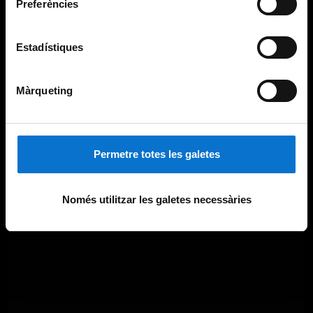
Preferències
Estadístiques
Màrqueting
Permetre totes les galetes
Només utilitzar les galetes necessàries