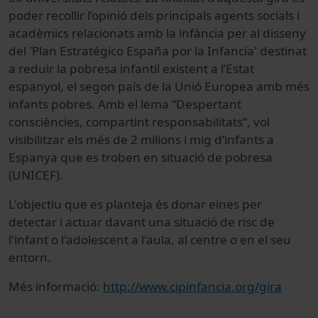
poder recollir l’opinió dels principals agents socials i
acadèmics relacionats amb la infància per al disseny
del 'Plan Estratégico España por la Infancia' destinat
a reduir la pobresa infantil existent a l’Estat
espanyol, el segon país de la Unió Europea amb més
infants pobres. Amb el lema “Despertant
consciències, compartint responsabilitats”, vol
visibilitzar els més de 2 milions i mig d’infants a
Espanya que es troben en situació de pobresa
(UNICEF).
L'objectiu que es planteja és donar eines per
detectar i actuar davant una situació de risc de
l'infant o l'adolescent a l'aula, al centre o en el seu
entorn.
Més informació:
http://www.cipinfancia.org/gira