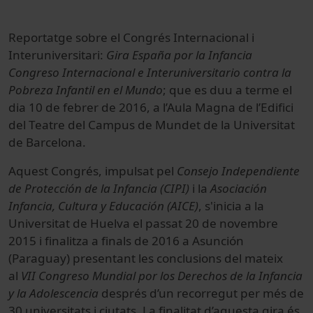
Reportatge sobre el Congrés Internacional i
Interuniversitari:
Gira España por la Infancia
Congreso Internacional e Interuniversitario contra la
Pobreza Infantil en el Mundo
; que es duu a terme el
dia 10 de febrer de 2016, a l’Aula Magna de l’Edifici
del Teatre del Campus de Mundet de la Universitat
de Barcelona.
Aquest Congrés, impulsat pel
Consejo Independiente
de Protección de la Infancia (CIPI)
i la
Asociación
Infancia, Cultura y Educación (AICE)
, s'inicia a la
Universitat de Huelva el passat 20 de novembre
2015 i finalitza a finals de 2016 a Asunción
(Paraguay) presentant les conclusions del mateix
al
VII Congreso Mundial por los Derechos de la Infancia
y la Adolescencia
després d’un recorregut per més de
30 universitats i ciutats. La finalitat d’aquesta gira és