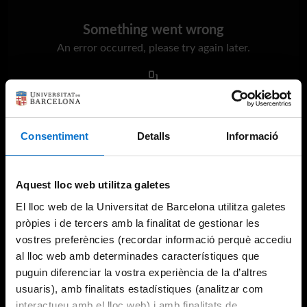
Something went wrong
An error occurred, please try again later.
Try again
Consentiment
Detalls
Informació
Aquest lloc web utilitza galetes
El lloc web de la Universitat de Barcelona utilitza galetes
pròpies i de tercers amb la finalitat de gestionar les
vostres preferències (recordar informació perquè accediu
al lloc web amb determinades característiques que
puguin diferenciar la vostra experiència de la d’altres
usuaris), amb finalitats estadístiques (analitzar com
interactueu amb el lloc web) i amb finalitats de