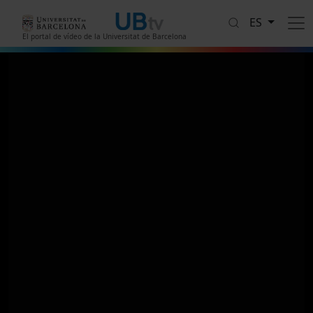
Pasar al contenido principal
ES
El portal de vídeo de la Universitat de Barcelona