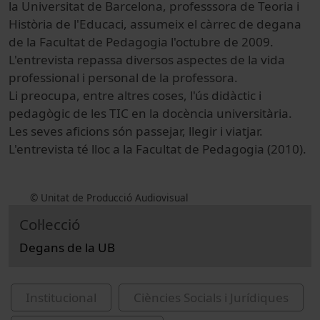
la Universitat de Barcelona, professsora de Teoria i
Història de l'Educaci, assumeix el càrrec de degana
de la Facultat de Pedagogia l'octubre de 2009.
L'entrevista repassa diversos aspectes de la vida
professional i personal de la professora.
Li preocupa, entre altres coses, l'ús didàctic i
pedagògic de les TIC en la docència universitària.
Les seves aficions són passejar, llegir i viatjar.
L'entrevista té lloc a la Facultat de Pedagogia (2010).
© Unitat de Producció Audiovisual
Col·lecció
Degans de la UB
Institucional
Ciències Socials i Jurídiques