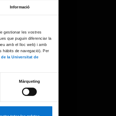
Informació
 de gestionar les vostres
ues que puguin diferenciar la
tueu amb el lloc web) i amb
es hàbits de navegació). Per
 de la Universitat de
Màrqueting