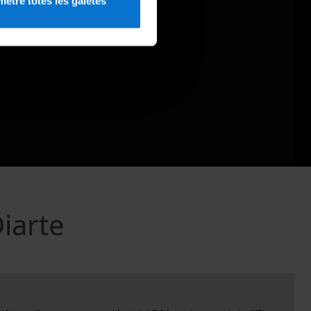
etre totes les galetes
Diarte