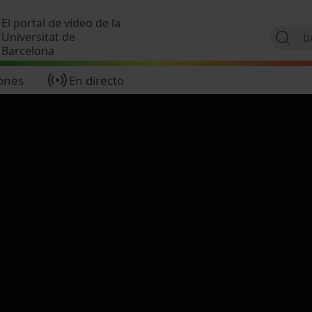
Pasar al contenido principal
El portal de vídeo de la
Universitat de
Barcelona
ones
En directo