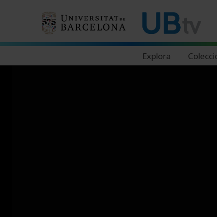
Navegació principal
Explora
Colecci