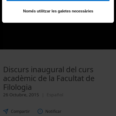
Només utilitzar les galetes necessàries
Discurs inaugural del curs
acadèmic de la Facultat de
Filologia
26 Octubre, 2015
Español
Compartir
Notificar