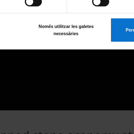
Només utilitzar les galetes
Perm
necessàries