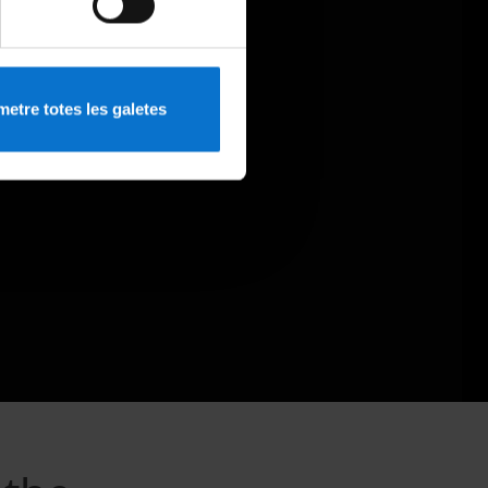
etre totes les galetes