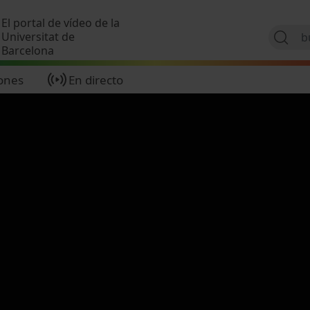
Pasar al contenido principal
El portal de vídeo de la
Universitat de
Barcelona
ones
En directo