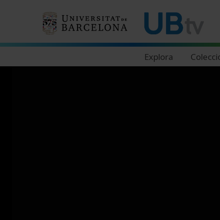
Navegació principal
Explora
Colecci