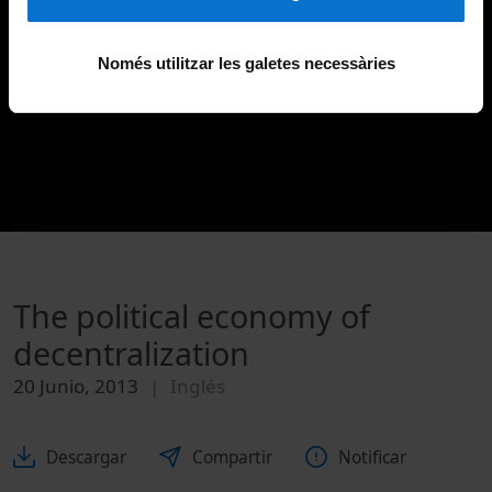
Només utilitzar les galetes necessàries
The political economy of
decentralization
20 Junio, 2013
Inglés
Descargar
Compartir
Notificar