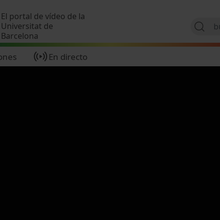
Pasar al contenido principal
El portal de vídeo de la
Universitat de
Barcelona
ones
En directo