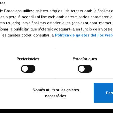
etes
de Barcelona utilitza galetes pròpies i de tercers amb la finalitat
mació perquè accediu al lloc web amb determinades característiq
tres usuaris), amb finalitats estadístiques (analitzar com interac
ionar la publicitat que s’ofereix adequant-la en funció dels vostr
 les galetes podeu consultar la
Política de galetes del lloc web
Preferències
Estadístiques
Només utilitzar les galetes
Perm
necessàries