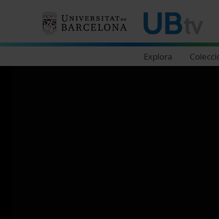
Navegació principal
Explora
Colecci