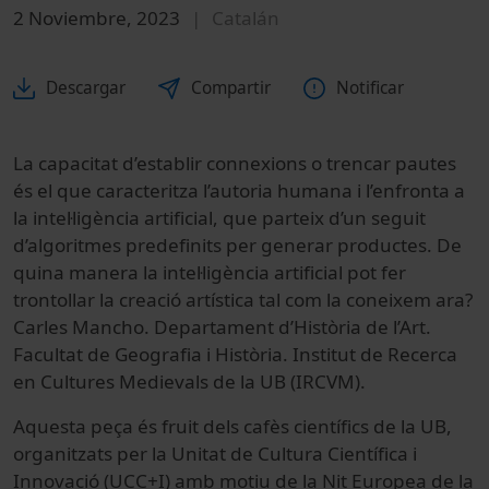
2 Noviembre, 2023
Catalán
Descargar
Compartir
Notificar
La capacitat d’establir connexions o trencar pautes
és el que caracteritza l’autoria humana i l’enfronta a
la intel·ligència artificial, que parteix d’un seguit
d’algoritmes predefinits per generar productes. De
quina manera la intel·ligència artificial pot fer
trontollar la creació artística tal com la coneixem ara?
Carles Mancho. Departament d’Història de l’Art.
Facultat de Geografia i Història. Institut de Recerca
en Cultures Medievals de la UB (IRCVM).
Aquesta peça és fruit dels cafès científics de la UB,
organitzats per la Unitat de Cultura Científica i
Innovació (UCC+I) amb motiu de la Nit Europea de la