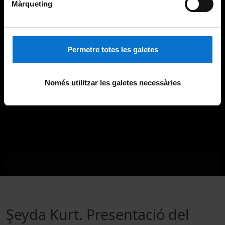
Màrqueting
Permetre totes les galetes
Només utilitzar les galetes necessàries
Şeyda Kurt. Presentació del