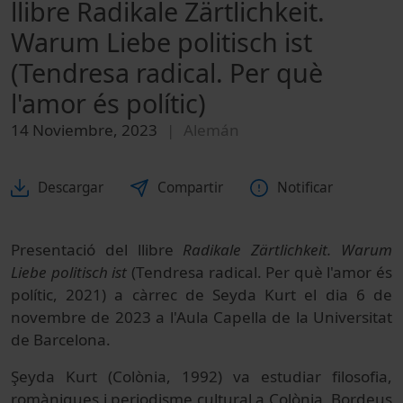
llibre Radikale Zärtlichkeit.
Warum Liebe politisch ist
(Tendresa radical. Per què
l'amor és polític)
14 Noviembre, 2023
Alemán
Descargar
Compartir
Notificar
Presentació del llibre
Radikale Zärtlichkeit. Warum
Liebe politisch ist
(Tendresa radical. Per què l'amor és
polític, 2021) a càrrec de Seyda Kurt el dia 6 de
novembre de 2023 a l'Aula Capella de la Universitat
de Barcelona.
Şeyda Kurt (Colònia, 1992) va estudiar filosofia,
romàniques i periodisme cultural a Colònia, Bordeus