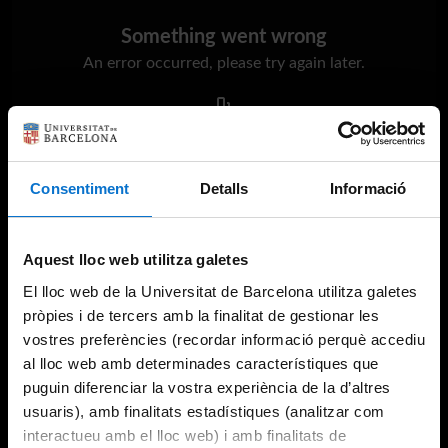
Something went wrong
An error occurred, please try again later.
Try again
Consentiment
Detalls
Informació
Aquest lloc web utilitza galetes
El lloc web de la Universitat de Barcelona utilitza galetes
pròpies i de tercers amb la finalitat de gestionar les
vostres preferències (recordar informació perquè accediu
al lloc web amb determinades característiques que
puguin diferenciar la vostra experiència de la d’altres
usuaris), amb finalitats estadístiques (analitzar com
interactueu amb el lloc web) i amb finalitats de