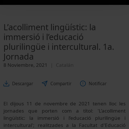
L’acolliment lingüístic: la
immersió i l’educació
plurilingüe i intercultural. 1a.
Jornada
8 Noviembre, 2021
Catalán
Descargar
Compartir
Notificar
El dijous 11 de novembre de 2021 tenen lloc les
jornades que porten com a títol: 'L’acolliment
lingüístic: la immersió i l’educació plurilingüe i
intercultural'; realitzades a la Facultat d'Educació