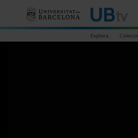
Navegació principal
Explora
Colecci