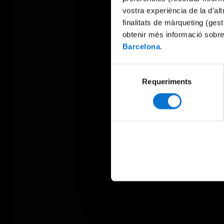
vostra experiència de la d’al
finalitats de màrqueting (gest
obtenir més informació sobre
Barcelona
.
Selecció
Requeriments
de
consentiment