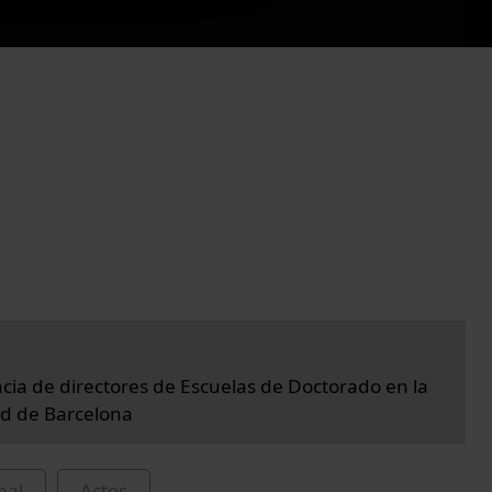
cia de directores de Escuelas de Doctorado en la
d de Barcelona
nal
Actos