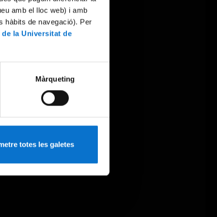
tueu amb el lloc web) i amb
es hàbits de navegació). Per
 de la Universitat de
Màrqueting
etre totes les galetes