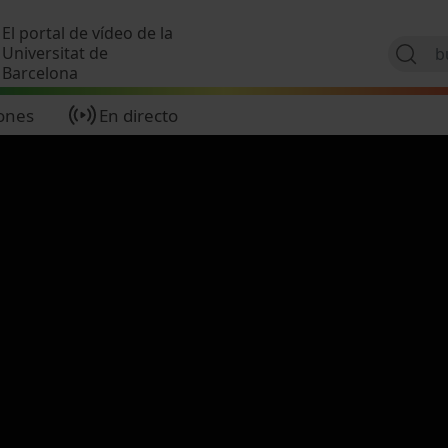
Pasar al contenido principal
El portal de vídeo de la
Universitat de
Barcelona
ones
En directo