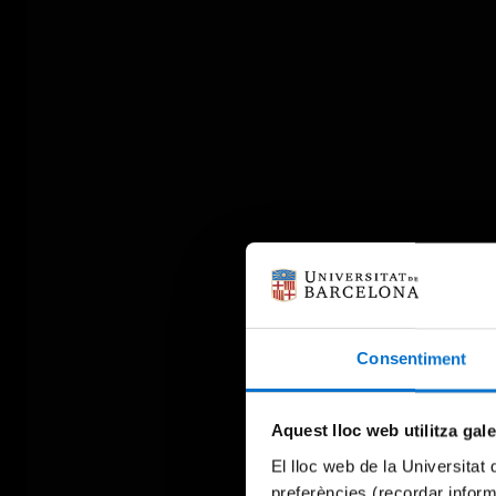
Consentiment
Aquest lloc web utilitza gal
El lloc web de la Universitat 
preferències (recordar infor