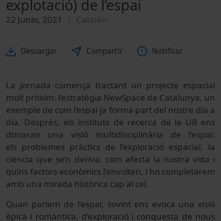
explotació) de l’espai
22 Junio, 2021
Catalán
Descargar
Compartir
Notificar
La jornada comença tractant un projecte espacial
molt pròxim: l’estratègia NewSpace de Catalunya, un
exemple de com l’espai ja forma part del nostre dia a
dia. Després, els instituts de recerca de la UB ens
donaran una visió multidisciplinària de l’espai:
els problemes pràctics de l’exploració espacial, la
ciència que se’n deriva, com afecta la nostra vida i
quins factors econòmics l’envolten, i ho completarem
amb una mirada històrica cap al cel.
Quan parlem de l’espai, sovint ens evoca una visió
èpica i romàntica, d’exploració i conquesta de nous