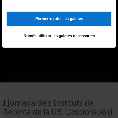
Permetre totes les galetes
Només utilitzar les galetes necessàries
I Jornada dels Instituts de
Recerca de la UB: L’exploració (i