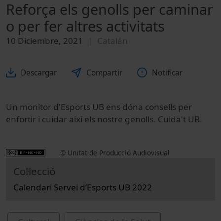
Reforça els genolls per caminar
o per fer altres activitats
10 Diciembre, 2021
Catalán
Descargar
Compartir
Notificar
Un monitor d'Esports UB ens dóna consells per
enfortir i cuidar així els nostre genolls. Cuida't UB.
© Unitat de Producció Audiovisual
Col·lecció
Calendari Servei d’Esports UB 2022