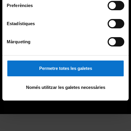
Preferències
Estadístiques
Màrqueting
Permetre totes les galetes
Només utilitzar les galetes necessàries