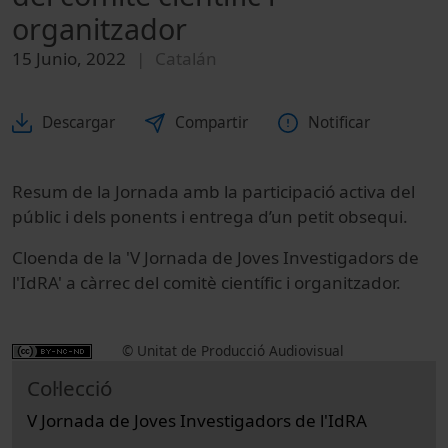
organitzador
15 Junio, 2022
Catalán
Descargar
Compartir
Notificar
Resum de la Jornada amb la participació activa del
públic i dels ponents i entrega d’un petit obsequi.
Cloenda de la 'V Jornada de Joves Investigadors de
l'IdRA' a càrrec del comitè científic i organitzador.
© Unitat de Producció Audiovisual
Col·lecció
V Jornada de Joves Investigadors de l'IdRA