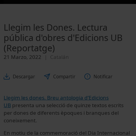
Llegim les Dones. Lectura
pública d'obres d'Edicions UB
(Reportatge)
21 Marzo, 2022
Catalán
Descargar
Compartir
Notificar
Llegim les dones. Breu antologia d’Edicions
UB
presenta una selecció de quinze textos escrits
per dones de diferents èpoques i branques del
coneixement.
En motiu de la
commemoració del Dia Internacional