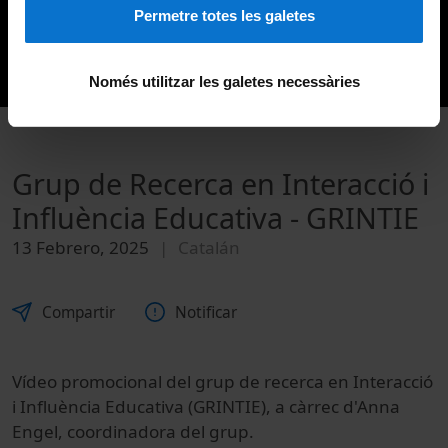
Permetre totes les galetes
Només utilitzar les galetes necessàries
Grup de Recerca en Interacció i
Influència Educativa - GRINTIE
13 Febrero, 2025
Catalán
Compartir
Notificar
Vídeo promocional del grup de recerca en Interacció
i Influència Educativa (GRINTIE), a càrrec d'Anna
Engel, coordinadora del grup.