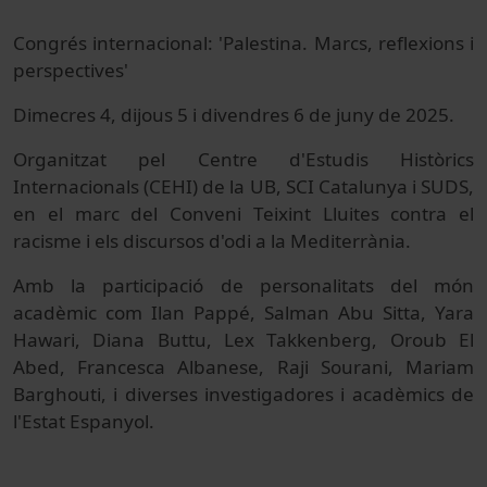
Congrés internacional: 'Palestina. Marcs, reflexions i
perspectives'
Dimecres 4, dijous 5 i divendres 6 de juny de 2025.
Organitzat pel Centre d'Estudis Històrics
Internacionals (CEHI) de la UB, SCI Catalunya i SUDS,
en el marc del Conveni Teixint Lluites contra el
racisme i els discursos d'odi a la Mediterrània.
Amb la participació de personalitats del món
acadèmic com Ilan Pappé, Salman Abu Sitta, Yara
Hawari, Diana Buttu, Lex Takkenberg, Oroub El
Abed, Francesca Albanese, Raji Sourani, Mariam
Barghouti, i diverses investigadores i acadèmics de
l'Estat Espanyol.