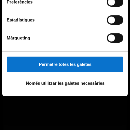
Preferències
Estadístiques
Màrqueting
Permetre totes les galetes
Només utilitzar les galetes necessàries