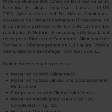
l'Acte de cloenda dels cursos de les àrees de Salut,
Farmàcia, Psicologia, Empresa i Cultura. IL3-UB
2025. Ac
te a càrrec del Dr. Màrius Domínguez,
vicerectror de Formació Permanent i Professional de
la UB i amb la participació de la Dra. M. Carme Vidal,
catedràtica de Nutrició i Bromatologia i Delegada del
rector per la Direcció del Campus de l'Alimentació de
Torribera - UBManagement de IL3 i la Sra. Victòria
Alsina, directora d'estratègia i planificació de IL3.
Diplomes dels següents postgraus:
Màster en Nutrició i Alimentació.
​Màster en Nutrició Clínica i Interaccions Aliment-
Medicament.
​Postgrau en Nutrició Clínica i Salut Pública.
​Màster en Atenció Integral a la Cronicitat,
Complexitat i Fragilitat.
​Màster en Musicoteràpia.