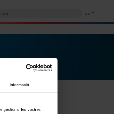
ES
Informació
 de gestionar les vostres