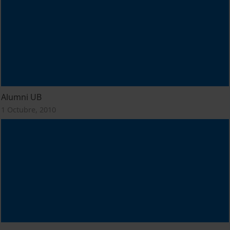
Alumni UB
1 Octubre, 2010