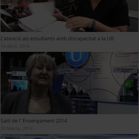
L'atenció als estudiants amb discapacitat a la UB
10 Abril, 2014
Saló de l' Ensenyament 2014
26 Marzo, 2014