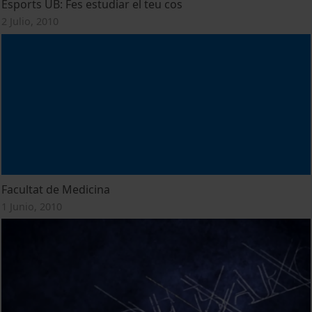
Esports UB: Fes estudiar el teu cos
2 Julio, 2010
Facultat de Medicina
1 Junio, 2010