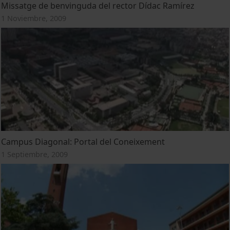
Missatge de benvinguda del rector Dídac Ramírez
1 Noviembre, 2009
Campus Diagonal: Portal del Coneixement
1 Septiembre, 2009