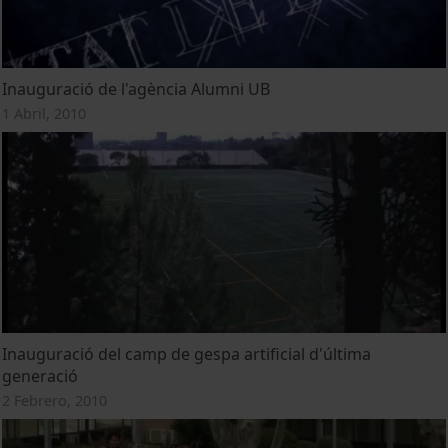
Inauguració de l'agència Alumni UB
1 Abril, 2010
Inauguració del camp de gespa artificial d'última
generació
2 Febrero, 2010