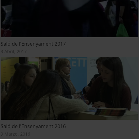
Saló de l'Ensenyament 2017
3 Abril, 2017
Saló de l'Ensenyament 2016
9 Marzo, 2016