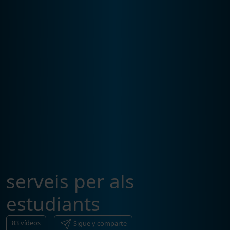
serveis per als
estudiants
83
vídeos
Sigue y comparte