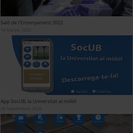
Saló de l'Ensenyament 2022
16 Marzo, 2022
App SocUB, la Universitat al mòbil
26 Septiembre, 2020