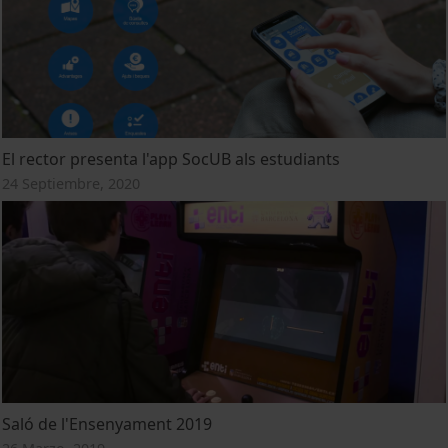
El rector presenta l'app SocUB als estudiants
24 Septiembre, 2020
Saló de l'Ensenyament 2019