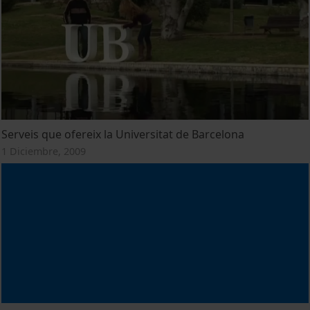
Serveis que ofereix la Universitat de Barcelona
1 Diciembre, 2009