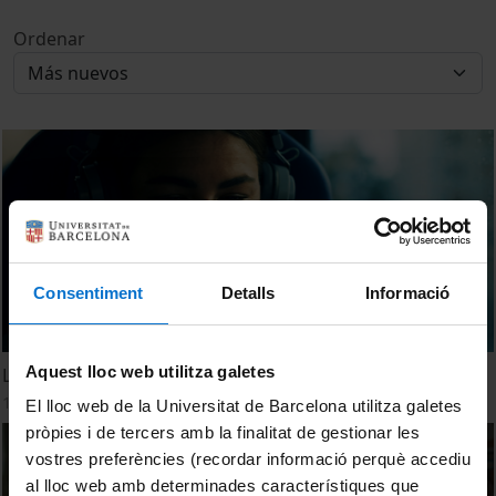
Ordenar
Consentiment
Detalls
Informació
Aquest lloc web utilitza galetes
La Universitat de Barcelona fa recerca per a tu
15 Enero, 2024
El lloc web de la Universitat de Barcelona utilitza galetes
pròpies i de tercers amb la finalitat de gestionar les
vostres preferències (recordar informació perquè accediu
al lloc web amb determinades característiques que