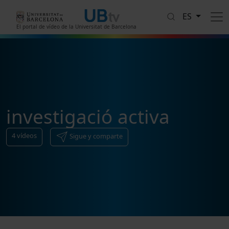
Pasar al contenido principal
ES
El portal de vídeo de la Universitat de Barcelona
investigació activa
4
vídeos
Sigue y comparte