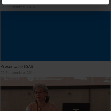
Importancia de les matèries primeres
25 Septiembre, 2014
Presentació ESAB
25 Septiembre, 2014