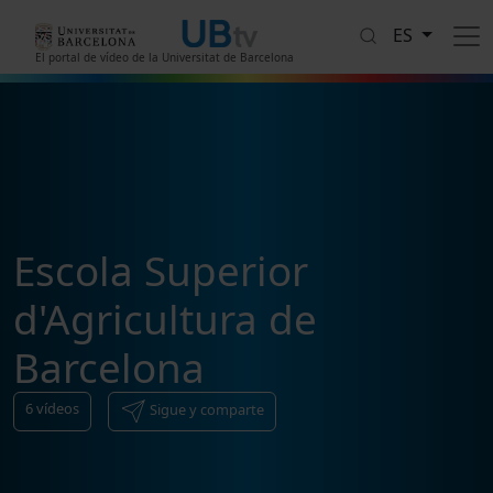
Pasar al contenido principal
ES
El portal de vídeo de la Universitat de Barcelona
Escola Superior
d'Agricultura de
Barcelona
6
vídeos
Sigue y comparte