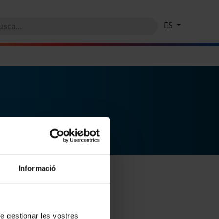
ES
Informació
 de gestionar les vostres