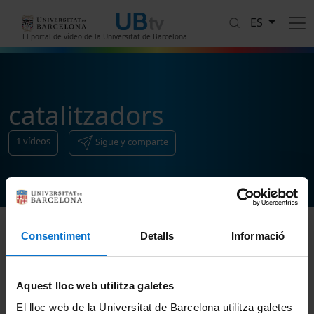
Pasar al contenido principal
ES
El portal de vídeo de la Universitat de Barcelona
catalitzadors
1
vídeos
Sigue y comparte
Consentiment
Detalls
Informació
Ordenar
Aquest lloc web utilitza galetes
El lloc web de la Universitat de Barcelona utilitza galetes