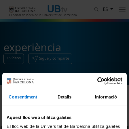
Pasar al contenido principal
ES
El portal de vídeo de la Universitat de Barcelona
experiència
1
vídeos
Sigue y comparte
Consentiment
Detalls
Informació
Ordenar
Aquest lloc web utilitza galetes
El lloc web de la Universitat de Barcelona utilitza galetes