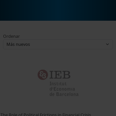
Ordenar
The Role of Political Frictions in Financial Crisis