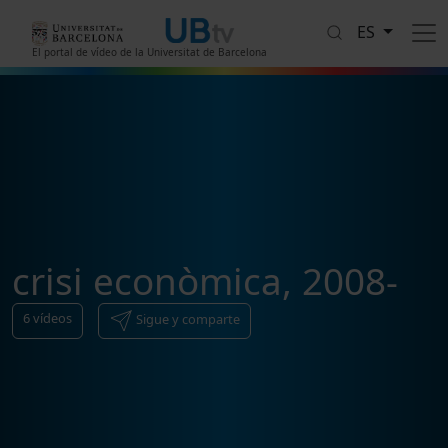
Pasar al contenido principal
ES
El portal de vídeo de la Universitat de Barcelona
crisi econòmica, 2008-
6
vídeos
Sigue y comparte