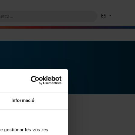
ES
Informació
 de gestionar les vostres