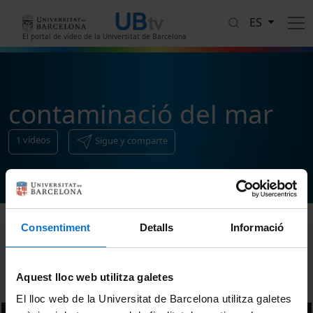
Pasar al contenido principal
ES
El portal de vídeo de la Universitat de Barcelona
contaminació del mar
1
vídeos
Sigue y comparte
Consentiment
Detalls
Informació
Ordenar
Aquest lloc web utilitza galetes
El lloc web de la Universitat de Barcelona utilitza galetes