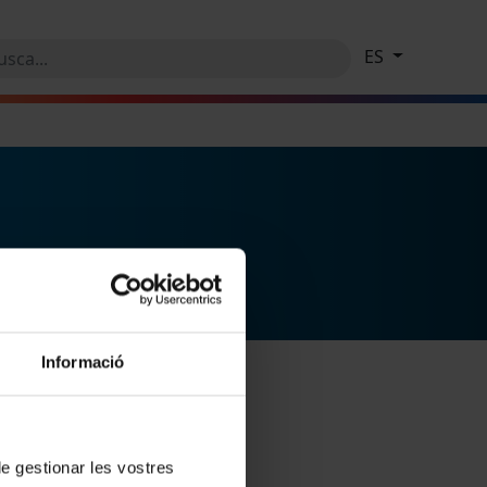
ES
Informació
 de gestionar les vostres