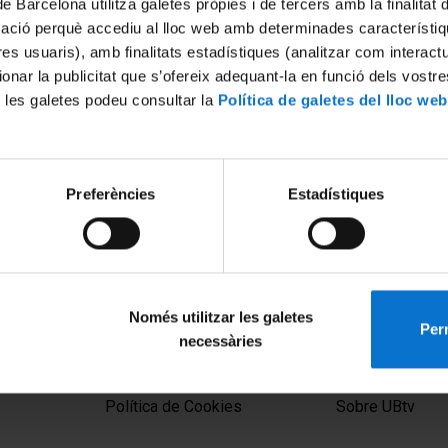
de Barcelona utilitza galetes pròpies i de tercers amb la finalitat
mació perquè accediu al lloc web amb determinades característiq
tres usuaris), amb finalitats estadístiques (analitzar com interac
ionar la publicitat que s’ofereix adequant-la en funció dels vostr
 les galetes podeu consultar la
Política de galetes del lloc web
Preferències
Estadístiques
Només utilitzar les galetes
Perm
necessàries
MENÚ PEU 1
PEU 2
Aviso legal
Privacidad y té
Política de Cookies
Sobre UBtv