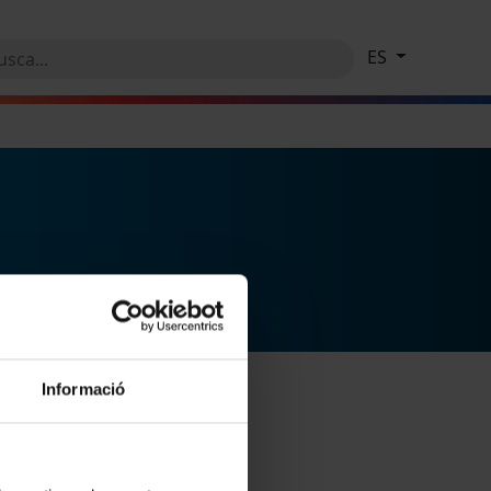
ES
Informació