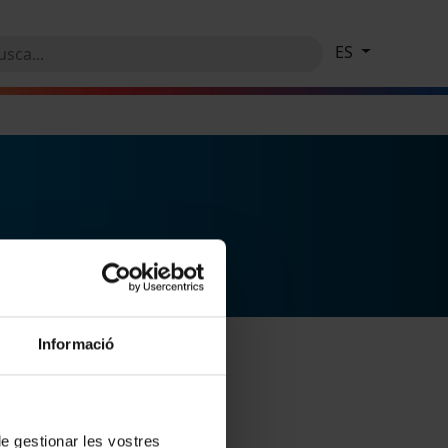
ES
Informació
 de gestionar les vostres