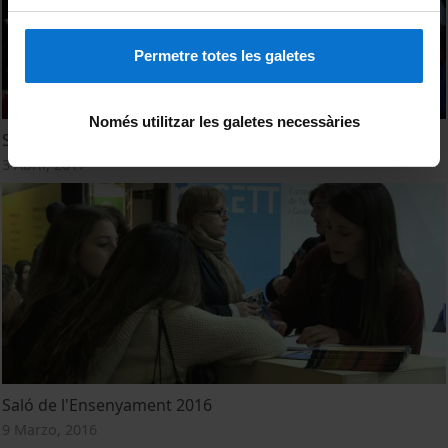
Permetre totes les galetes
Només utilitzar les galetes necessàries
Saló de l'Ensenyament 2017
3 Abril, 2017
Saló de l'Ensenyament 2016
9 Marzo, 2016