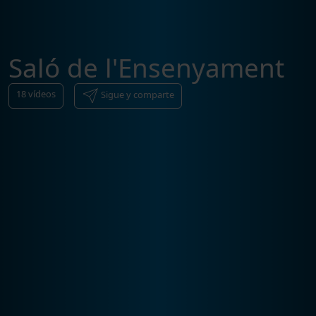
Saló de l'Ensenyament
18
vídeos
Sigue y comparte