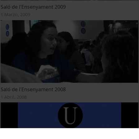
Saló de l'Ensenyament 2009
1 Marzo, 2009
Saló de l'Ensenyament 2008
1 Abril, 2008