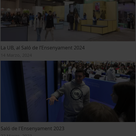
La UB, al Saló de l’Ensenyament 2024
14 Marzo, 2024
Saló de l'Ensenyament 2023
22 Marzo, 2023