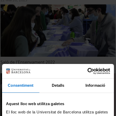
Saló de l'Ensenyament 2022
16 Marzo, 2022
Consentiment
Detalls
Informació
Aquest lloc web utilitza galetes
El lloc web de la Universitat de Barcelona utilitza galetes