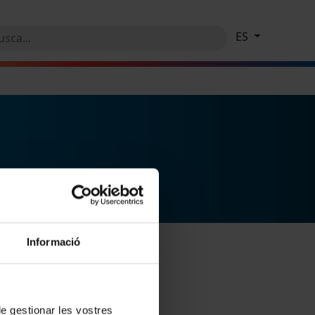
ES
Informació
 de gestionar les vostres