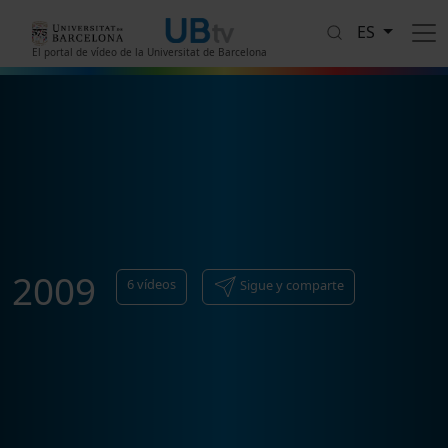
Pasar al contenido principal
ES
El portal de vídeo de la Universitat de Barcelona
2009
6
vídeos
Sigue y comparte