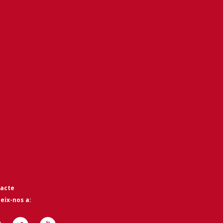
acte
eix-nos a: