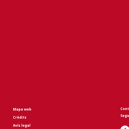
Cont
Mapa web
Segu
Crèdits
Avís legal