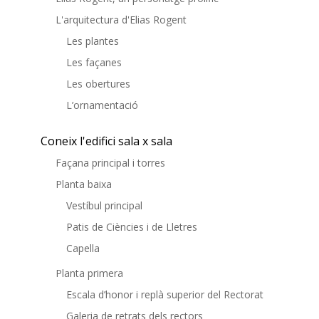
L'arquitectura d'Elias Rogent
Les plantes
Les façanes
Les obertures
L’ornamentació
Coneix l'edifici sala x sala
Façana principal i torres
Planta baixa
Vestíbul principal
Patis de Ciències i de Lletres
Capella
Planta primera
Escala d’honor i replà superior del Rectorat
Galeria de retrats dels rectors