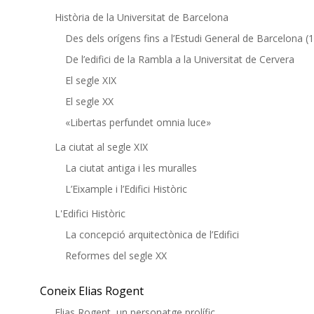
Història de la Universitat de Barcelona
Des dels orígens fins a l’Estudi General de Barcelona (
De l’edifici de la Rambla a la Universitat de Cervera
El segle XIX
El segle XX
«Libertas perfundet omnia luce»
La ciutat al segle XIX
La ciutat antiga i les muralles
L’Eixample i l’Edifici Històric
L'Edifici Històric
La concepció arquitectònica de l’Edifici
Reformes del segle XX
Coneix Elias Rogent
Elias Rogent, un personatge prolífic