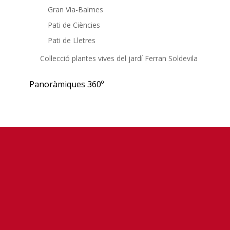
Gran Via-Balmes
Pati de Ciències
Pati de Lletres
Col·lecció plantes vives del jardí Ferran Soldevila
Panoràmiques 360º