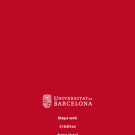
Mapa web
Créditos
Aviso legal