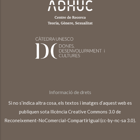
Informació de drets
Si no s’indica altra cosa, els textos i imatges d’aquest web es
publiquen sota llicència Creative Commons 3.0 de
Reconeixement-NoComercial-CompartirIgual (cc-by-nc-sa 3.0).