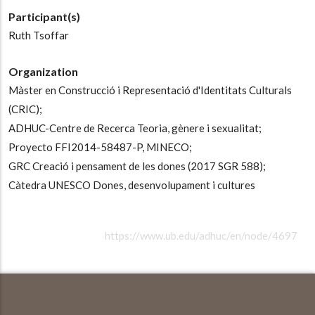
Participant(s)
Ruth Tsoffar
Organization
Màster en Construcció i Representació d'Identitats Culturals
(CRIC);
ADHUC-Centre de Recerca Teoria, gènere i sexualitat;
Proyecto FFI2014-58487-P, MINECO;
GRC Creació i pensament de les dones (2017 SGR 588);
Càtedra UNESCO Dones, desenvolupament i cultures
https://www.ub.edu/adhuc/en/node/4697