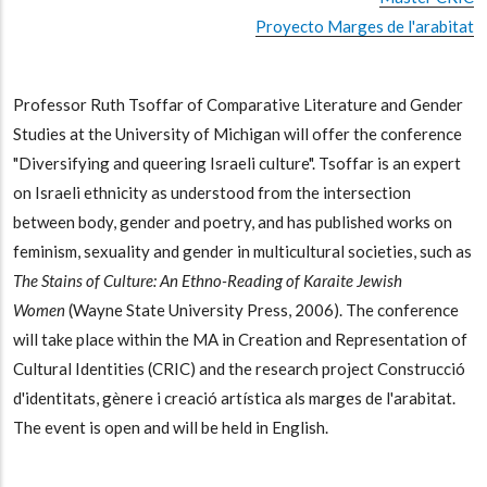
Proyecto Marges de l'arabitat
Professor Ruth Tsoffar of Comparative Literature and Gender
Studies at the University of Michigan will offer the conference
"Diversifying and queering Israeli culture". Tsoffar is an expert
on Israeli ethnicity as understood from the intersection
between body, gender and poetry, and has published works on
feminism, sexuality and gender in multicultural societies, such as
The Stains of Culture: An Ethno-Reading of Karaite Jewish
Women
(Wayne State University Press, 2006). The conference
will take place within the MA in Creation and Representation of
Cultural Identities (CRIC) and the research project Construcció
d'identitats, gènere i creació artística als marges de l'arabitat.
The event is open and will be held in English.