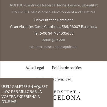
ADHUC–Centre de Recerca Teoria, Gènere, Sexualitat
UNESCO Chair Women, Development and Cultures
Universitat de Barcelona
Gran Via de les Corts Catalanes, 585, 08007 Barcelona
Tel. (+00 34) 934035655
adhuc@ub.edu
catedra.unesco.dones@ub.edu
TEXTOS
LEGALES
Aviso Legal
Política de cookies
Política de privacidad
USEM GALETES EN AQUEST
LLOC PER MILLORAR LA
VOSTRA EXPERIÈNCIA
D'USUARI