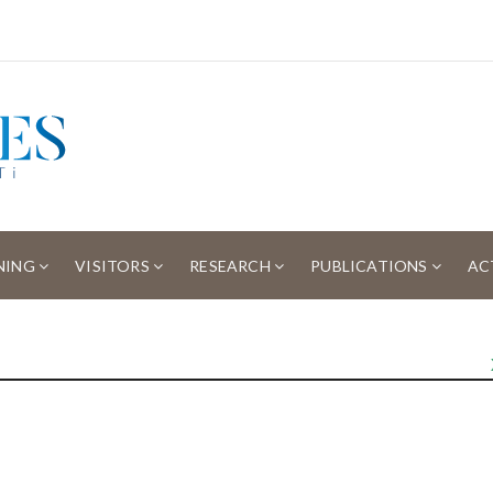
NING
VISITORS
RESEARCH
PUBLICATIONS
AC