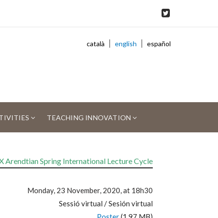
català
english
español
TIVITIES
TEACHING INNOVATION
X Arendtian Spring International Lecture Cycle
Monday, 23 November, 2020, at 18h30
Sessió virtual / Sesión virtual
Poster
(1.97 MB)