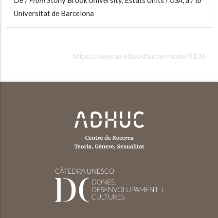
Universitat de Barcelona
https://www.ub.edu/adhuc/en/node/5136