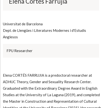
Elena Cortés Farrujia
Universitat de Barcelona
Dept. de Llengües i Literatures Modernes i d'Estudis
Anglesos
FPU Researcher
Elena CORTÉS FARRUJIA is a predoctoral researcher at
ADHUC Theory, Gender and Sexuality Research Center.
Graduated with the Extraordinary Degree Award in English
Studies at the University of La Laguna (2019), and completed
the Master in Construction and Representation of Cultural
Identities at the University of Barcelona (2021). Her research