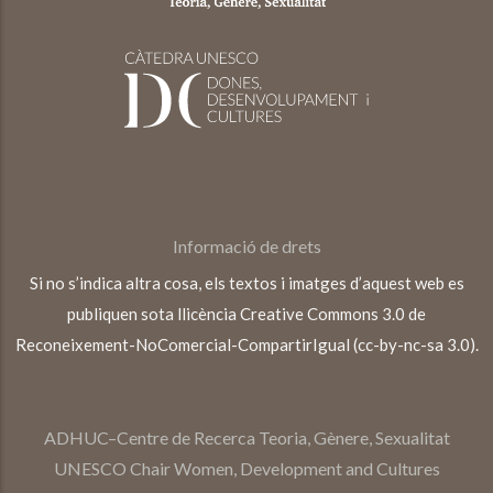
Informació de drets
Si no s’indica altra cosa, els textos i imatges d’aquest web es
publiquen sota llicència Creative Commons 3.0 de
Reconeixement-NoComercial-CompartirIgual (cc-by-nc-sa 3.0).
ADHUC–Centre de Recerca Teoria, Gènere, Sexualitat
UNESCO Chair Women, Development and Cultures