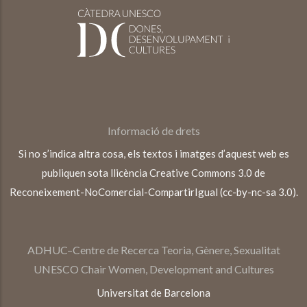
Informació de drets
Si no s’indica altra cosa, els textos i imatges d’aquest web es
publiquen sota llicència Creative Commons 3.0 de
Reconeixement-NoComercial-CompartirIgual (cc-by-nc-sa 3.0).
ADHUC–Centre de Recerca Teoria, Gènere, Sexualitat
UNESCO Chair Women, Development and Cultures
Universitat de Barcelona