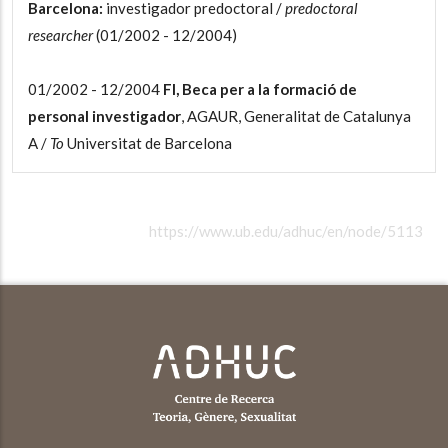
Barcelona:
investigador predoctoral /
predoctoral
researcher
(01/2002 - 12/2004)
01/2002 - 12/2004
FI, Beca per a la formació de
personal investigador
, AGAUR, Generalitat de Catalunya
A /
To
Universitat de Barcelona
https://www.ub.edu/adhuc/en/node/5113