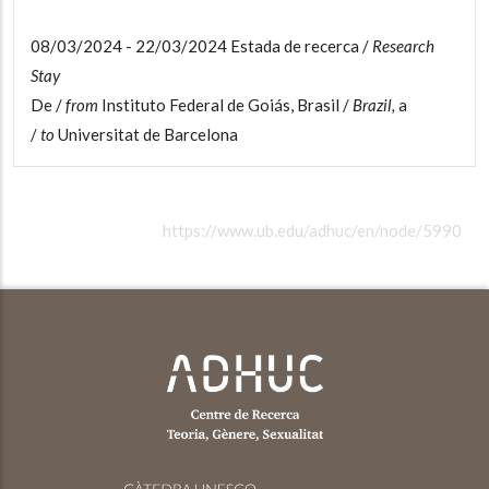
08/03/2024 - 22/03/2024 Estada de recerca /
Research
Stay
De /
from
Instituto Federal de Goiás, Brasil /
Brazil,
a
/
to
Universitat de Barcelona
https://www.ub.edu/adhuc/en/node/5990