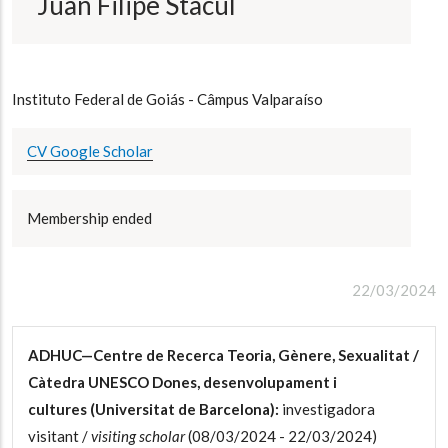
Juan Filipe Stacul
Instituto Federal de Goiás - Câmpus Valparaíso
CV Google Scholar
Membership ended
22/03/2024
ADHUC—Centre de Recerca Teoria, Gènere, Sexualitat /
Càtedra UNESCO Dones, desenvolupament i
cultures (Universitat de Barcelona):
investigadora
visitant /
visiting scholar
(08/03/2024 - 22/03/2024)