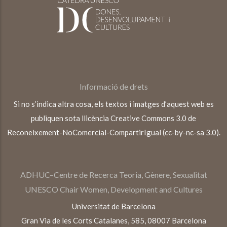
Informació de drets
Si no s’indica altra cosa, els textos i imatges d’aquest web es
publiquen sota llicència Creative Commons 3.0 de
Reconeixement-NoComercial-CompartirIgual (cc-by-nc-sa 3.0).
ADHUC–Centre de Recerca Teoria, Gènere, Sexualitat
UNESCO Chair Women, Development and Cultures
Universitat de Barcelona
Gran Via de les Corts Catalanes, 585, 08007 Barcelona