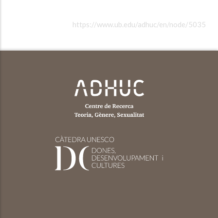
https://www.ub.edu/adhuc/en/node/5035