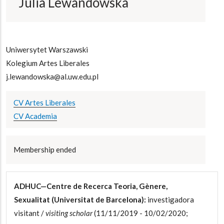
Julia Lewandowska
Uniwersytet Warszawski
Kolegium Artes Liberales
j.lewandowska@al.uw.edu.pl
CV Artes Liberales
CV Academia
Membership ended
ADHUC—Centre de Recerca Teoria, Gènere,
Sexualitat (Universitat de Barcelona):
investigadora
visitant /
visiting scholar
(11/11/2019 - 10/02/2020;