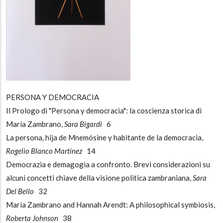
PERSONA Y DEMOCRACIA
Il Prologo di "Persona y democracia": la coscienza storica di
María Zambrano,
Sara Bigardi
6
La persona, hija de Mnemósine y habitante de la democracia,
Rogelio Blanco Martínez
14
Democrazia e demagogia a confronto. Brevi considerazioni su
alcuni concetti chiave della visione politica zambraniana,
Sara
Del Bello
32
María Zambrano and Hannah Arendt: A philosophical symbiosis,
Roberta Johnson
38