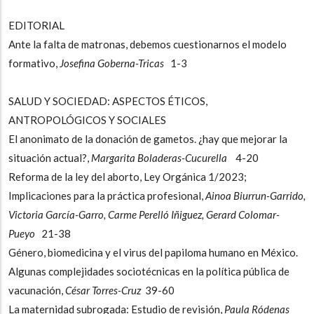
EDITORIAL
Ante la falta de matronas, debemos cuestionarnos el modelo
formativo,
Josefina Goberna-Tricas
1-3
SALUD Y SOCIEDAD: ASPECTOS ÉTICOS,
ANTROPOLÓGICOS Y SOCIALES
El anonimato de la donación de gametos. ¿hay que mejorar la
situación actual?,
Margarita Boladeras-Cucurella
4-20
Reforma de la ley del aborto, Ley Orgánica 1/2023;
Implicaciones para la práctica profesional,
Ainoa Biurrun-Garrido,
Victoria García-Garro, Carme Perelló Iñiguez, Gerard Colomar-
Pueyo
21-38
Género, biomedicina y el virus del papiloma humano en México.
Algunas complejidades sociotécnicas en la política pública de
vacunación,
César Torres-Cruz
39-60
La maternidad subrogada: Estudio de revisión,
Paula Ródenas