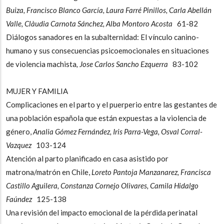
Buiza, Francisco Blanco García, Laura Farré Pinillos, Carla Abellán
Valle, Clàudia Carnota Sánchez, Alba Montoro Acosta
61-82
Diálogos sanadores en la subalternidad: El vínculo canino-
humano y sus consecuencias psicoemocionales en situaciones
de violencia machista
, Jose Carlos Sancho Ezquerra
83-102
MUJER Y FAMILIA
Complicaciones en el parto y el puerperio entre las gestantes de
una población española que están expuestas a la violencia de
género,
Analia Gómez Fernández, Iris Parra-Vega, Osval Corral-
Vazquez
103-124
Atención al parto planificado en casa asistido por
matrona/matrón en Chile,
Loreto Pantoja Manzanarez, Francisca
Castillo Aguilera, Constanza Cornejo Olivares, Camila Hidalgo
Faúndez
125-138
Una revisión del impacto emocional de la pérdida perinatal