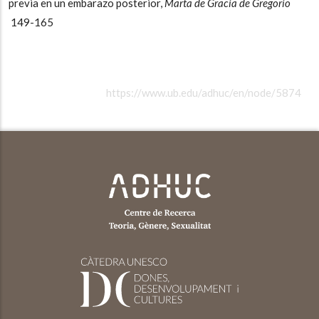
previa en un embarazo posterior,
Marta de Gracia de Gregorio
149-165
https://www.ub.edu/adhuc/en/node/5874