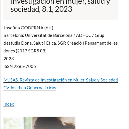
investigación en mujer, salud y
sociedad, 8.1, 2023
Josefina GOBERNA (dir.)
Barcelona: Universitat de Barcelona / ADHUC / Grup
d’estudis Dona, Salut i Ètica. SGR Creació i Pensament de les
dones (2017 SGR5 88)
2023
ISSN 2385-7005
MUSAS. Revista de Investigación en Mujer, Salud y Sociedad
CV Josefina Goberna Tricas
Índex