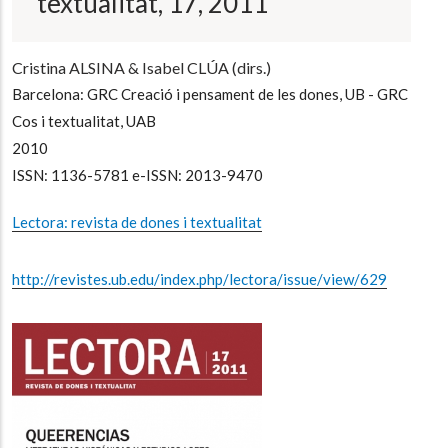
textualitat, 17, 2011
Cristina ALSINA & Isabel CLÚA (dirs.)
Barcelona: GRC Creació i pensament de les dones, UB - GRC
Cos i textualitat, UAB
2010
ISSN: 1136-5781 e-ISSN: 2013-9470
Lectora: revista de dones i textualitat
http://revistes.ub.edu/index.php/lectora/issue/view/629