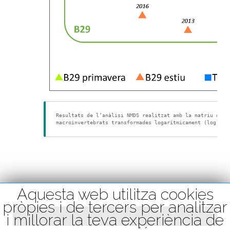
Resultats de l’anàlisi NMDS realitzat amb la matriu de d
macroinvertebrats transformades logarítmicament (log x+1
Aquesta web utilitza cookies
pròpies i de tercers per analitzar
i millorar la teva experiència de