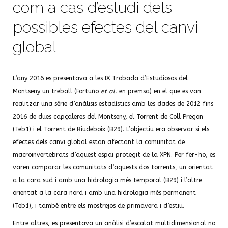
com a cas d’estudi dels
possibles efectes del canvi
global
L’any 2016 es presentava a les IX Trobada d’Estudiosos del
Montseny un treball (Fortuño
et al.
en premsa) en el que es van
realitzar una sèrie d’anàlisis estadístics amb les dades de 2012 fins
2016 de dues capçaleres del Montseny, el Torrent de Coll Pregon
(Teb1) i el Torrent de Riudeboix (B29). L’objectiu era observar si els
efectes dels canvi global estan afectant la comunitat de
macroinvertebrats d’aquest espai protegit de la XPN. Per fer-ho, es
varen comparar les comunitats d’aquests dos torrents, un orientat
a la cara sud i amb una hidrologia més temporal (B29) i l’altre
orientat a la cara nord i amb una hidrologia més permanent
(Teb1), i també entre els mostrejos de primavera i d’estiu.
Entre altres, es presentava un anàlisi d’escalat multidimensional no