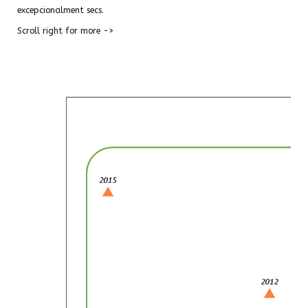
excepcionalment secs.
Scroll right for more ->