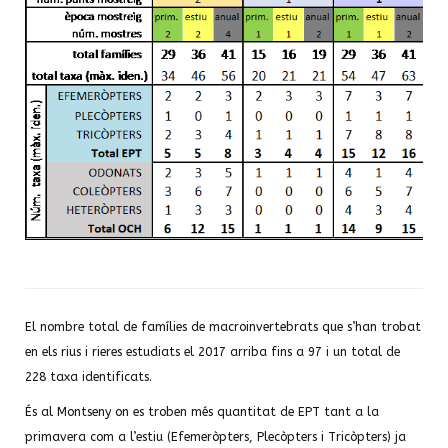
El nombre total de famílies de macroinvertebrats que s’han trobat
en els rius i rieres estudiats el 2017 arriba fins a 97 i un total de
228 taxa identificats.
És al Montseny on es troben més quantitat de EPT tant a la
primavera com a l’estiu (Efemeròpters, Plecòpters i Tricòpters) ja