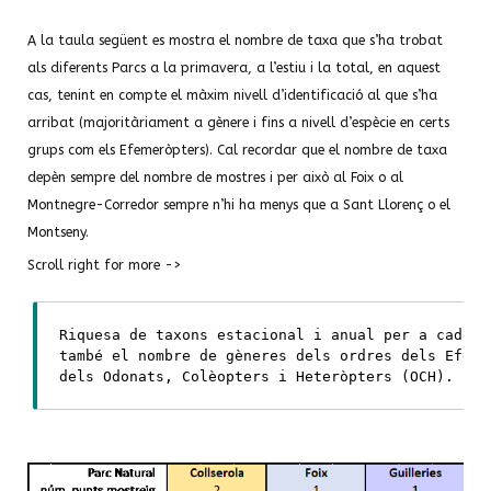
A la taula següent es mostra el nombre de taxa que s’ha trobat
als diferents Parcs a la primavera, a l’estiu i la total, en aquest
cas, tenint en compte el màxim nivell d’identificació al que s’ha
arribat (majoritàriament a gènere i fins a nivell d’espècie en certs
grups com els Efemeròpters). Cal recordar que el nombre de taxa
depèn sempre del nombre de mostres i per això al Foix o al
Montnegre-Corredor sempre n’hi ha menys que a Sant Llorenç o el
Montseny.
Scroll right for more ->
Riquesa de taxons estacional i anual per a cada P
també el nombre de gèneres dels ordres dels Efeme
dels Odonats, Colèopters i Heteròpters (OCH).