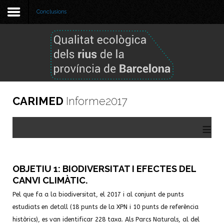
Conclusions
Benvinguda
Metodologia
Informe 2024
CARIMED
Informe2017
Informes anteriors
≡
GBIF
Visor de dades
OBJETIU 1: BIODIVERSITAT I EFECTES DEL
CANVI CLIMÀTIC.
Pel que fa a la biodiversitat, el 2017 i al conjunt de punts
estudiats en detall (18 punts de la XPN i 10 punts de referència
històrics), es van identificar 228 taxa. Als Parcs Naturals, al del