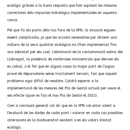
ecològic gràcies a la bona resposta que han suposat les mesures
correctores dels impactes hidrològics implementades en aquesta
conca.
Pel que fa als punts dels rius fora de la XPN, la situació segueix
essent complicada, ja que les accions necessàries per obtenir una
millora de la seva qualitat ecològica no s’han implementat fins
ara sobretot pel seu cost. L’eliminació de la contaminació salina del
Llobregat, la presència de nombroses minicentrals que deriven els
eu cabal, o el fet que en alguns casos la major part de l’aigua
prové de depuradores sense tractament terciari, fan que aquest
problema sigui difícil de resoldre. Caldrà esperar a la
implementació de les mesures del Pla de Gestió actual per veure el
seu efecte (quan es faci el nou Pla de Gestió el 2021).
Com a conclusió general cal dir que en la XPN cal estar atent a
l’evolució de les dades de cada punt i valorar en cada cas possibles
alteracions en la biodiversitat existent o en els valors d’estat
ecològic.