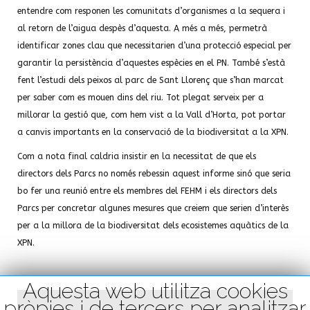
entendre com responen les comunitats d’organismes a la sequera i
al retorn de l’aigua despès d’aquesta. A més a més, permetrà
identificar zones clau que necessitarien d’una protecció especial per
garantir la persistència d’aquestes espècies en el PN. També s’està
fent l’estudi dels peixos al parc de Sant Llorenç que s’han marcat
per saber com es mouen dins del riu. Tot plegat serveix per a
millorar la gestió que, com hem vist a la Vall d’Horta, pot portar
a canvis importants en la conservació de la biodiversitat a la XPN.
Com a nota final caldria insistir en la necessitat de que els
directors dels Parcs no només rebessin aquest informe sinó que seria
bo fer una reunió entre els membres del FEHM i els directors dels
Parcs per concretar algunes mesures que creiem que serien d’interès
per a la millora de la biodiversitat dels ecosistemes aquàtics de la
XPN.
Aquesta web utilitza cookies
pròpies i de tercers per analitzar